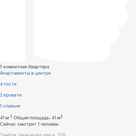
1-комнатная Квартира
Апартаменты в центре
4 гостя
2 кровати
1 спальня
2
2
41 м
Общая площадь: 41 м
Сейчас смотрит 1 человек
Тамбов, Чичканова улица, 70Б