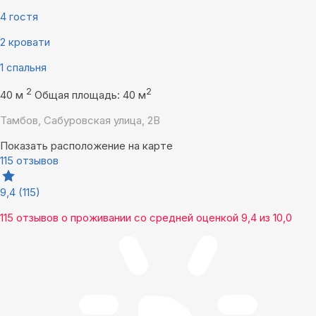
4 гостя
2 кровати
1 спальня
2
2
40 м
Общая площадь: 40 м
Тамбов, Сабуровская улица, 2В
Показать расположение на карте
115 отзывов
9,4
(115)
115 отзывов
о проживании со средней оценкой
9,4
из
10,0