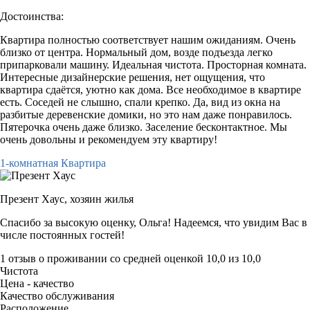
Достоинства:
Квартира полностью соответствует нашим ожиданиям. Очень
близко от центра. Нормальный дом, возде подъезда легко
припарковали машину. Идеальная чистота. Просторная комната.
Интересные дизайнерские решения, нет ощущения, что
квартира сдаётся, уютно как дома. Все необходимое в квартире
есть. Соседей не слышно, спали крепко. Да, вид из окна на
разбитые деревенские домики, но это нам даже понравилось.
Пятерочка очень даже близко. Заселение бесконтактное. Мы
очень довольны и рекомендуем эту квартиру!
1-комнатная Квартира
Презент Хаус,
хозяин жилья
Спасибо за высокую оценку, Ольга! Надеемся, что увидим Вас в
числе постоянных гостей!
1 отзыв
о проживании со средней оценкой
10,0
из
10,0
Чистота
Цена - качество
Качество обслуживания
Расположение