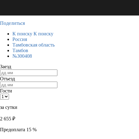
Поделиться
К поиску
К поиску
Россия
Тамбовская область
Тамбов
№300408
Заезд
Отъезд
Гости
за сутки
2 655
₽
Предоплата 15 %