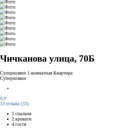
Чичканова улица, 70Б
Суперхозяин
1-комнатная Квартира
Суперхозяин
9,9
33 отзыва
(33)
1 спальня
2 кровати
4 гостя