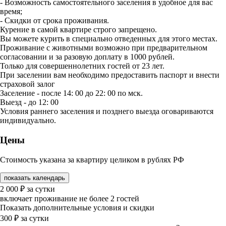
- Возможность самостоятельного заселения в удобное для вас
время;
- Скидки от срока проживания.
Курение в самой квартире строго запрещено.
Вы можете курить в специально отведенных для этого местах.
Проживание с животными возможно при предварительном
согласовании и за разовую доплату в 1000 рублей.
Только для совершеннолетних гостей от 23 лет.
При заселении вам необходимо предоставить паспорт и внести
страховой залог
Заселение - после 14: 00 до 22: 00 по мск.
Выезд - до 12: 00
Условия раннего заселения и позднего выезда оговариваются
индивидуально.
Цены
Стоимость указана за квартиру целиком в рублях РФ
показать календарь
2 000
₽
за сутки
включает проживание не более 2 гостей
Показать дополнительные условия и скидки
300
₽
за сутки