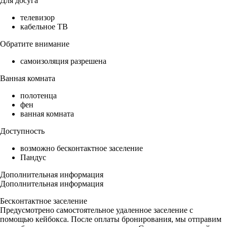
Для досуга
телевизор
кабельное ТВ
Обратите внимание
самоизоляция разрешена
Ванная комната
полотенца
фен
ванная комната
Доступность
возможно бесконтактное заселение
Пандус
Дополнительная информация
Дополнительная информация
Беcкoнтaктнoe зaceление
Предуcмотpeно сaмостоятельное удаленное заселение с
помощью кейбокса. После оплаты бронирования, мы отправим