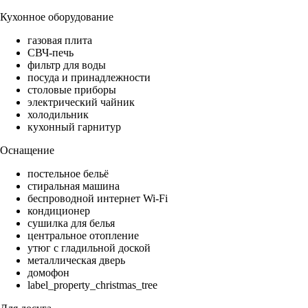
Кухонное оборудование
газовая плита
СВЧ-печь
фильтр для воды
посуда и принадлежности
столовые приборы
электрический чайник
холодильник
кухонный гарнитур
Оснащение
постельное бельё
стиральная машина
беспроводной интернет Wi-Fi
кондиционер
сушилка для белья
центральное отопление
утюг с гладильной доской
металлическая дверь
домофон
label_property_christmas_tree