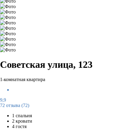
Советская улица, 123
1-комнатная квартира
9,9
72 отзыва
(72)
1 спальня
2 кровати
4 гостя