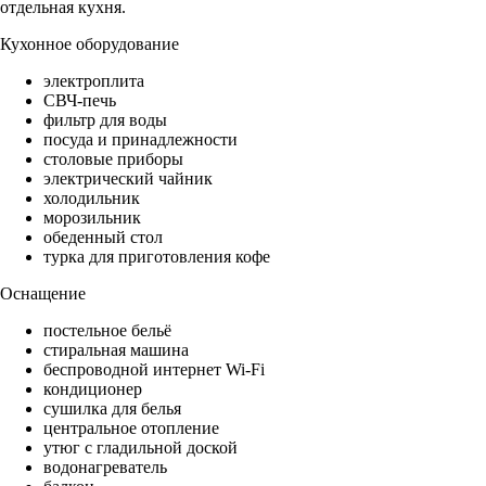
отдельная кухня.
Кухонное оборудование
электроплита
СВЧ-печь
фильтр для воды
посуда и принадлежности
столовые приборы
электрический чайник
холодильник
морозильник
обеденный стол
турка для приготовления кофе
Оснащение
постельное бельё
стиральная машина
беспроводной интернет Wi-Fi
кондиционер
сушилка для белья
центральное отопление
утюг с гладильной доской
водонагреватель