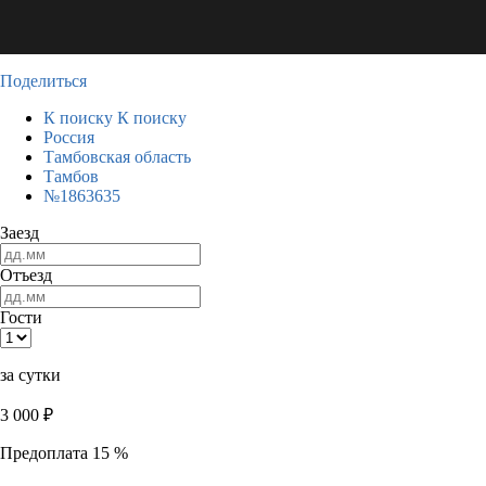
Поделиться
К поиску
К поиску
Россия
Тамбовская область
Тамбов
№1863635
Заезд
Отъезд
Гости
за сутки
3 000
₽
Предоплата 15 %