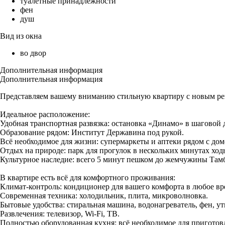
туалетные принадлежности
фен
душ
Вид из окна
во двор
Дополнительная информация
Дополнительная информация
Представляем вашему вниманию стильную квартиру с новым рем
Идеальное расположение:
Удобная транспортная развязка: остановка «Динамо» в шаговой 
Образование рядом: Институт Державина под рукой.
Всё необходимое для жизни: супермаркеты и аптеки рядом с дом
Отдых на природе: парк для прогулок в нескольких минутах ход
Культурное наследие: всего 5 минут пешком до жемчужины Та
В квартире есть всё для комфортного проживания:
Климат-контроль: кондиционер для вашего комфорта в любое вр
Современная техника: холодильник, плита, микроволновка.
Бытовые удобства: стиральная машина, водонагреватель, фен, ут
Развлечения: телевизор, Wi-Fi, ТВ.
Полностью оборудованная кухня: всё необходимое для пригото