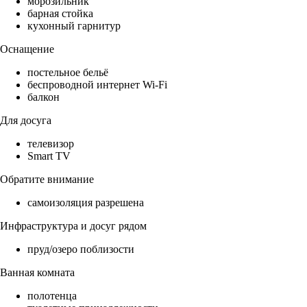
морозильник
барная стойка
кухонный гарнитур
Оснащение
постельное бельё
беспроводной интернет Wi-Fi
балкон
Для досуга
телевизор
Smart TV
Обратите внимание
самоизоляция разрешена
Инфраструктура и досуг рядом
пруд/озеро поблизости
Ванная комната
полотенца