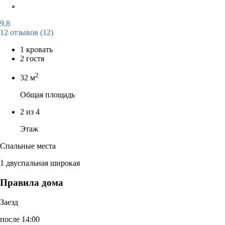
9,8
12 отзывов
(12)
1 кровать
2 гостя
2
32 м
Общая площадь
2 из 4
Этаж
Спальные места
1 двуспальная широкая
Правила дома
Заезд
после 14:00