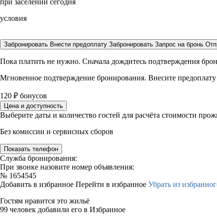
при заселении сегодня
условия
Забронировать
Внести предоплату
Забронировать
Запрос на бронь
Отп
Пока платить не нужно. Сначала дождитесь подтверждения бро
Мгновенное подтверждение бронирования. Внесите предоплату
120
₽
бонусов
Цена и доступность
Выберите даты и количество гостей для расчёта стоимости про
Без комиссии и сервисных сборов
Показать телефон
Служба бронирования:
При звонке назовите номер объявления:
№
1654545
Добавить в избранное
Перейти в избранное
Убрать из избранног
Гостям нравится это жильё
99 человек добавили его в Избранное