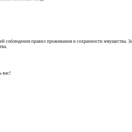
тией соблюдения правил проживания и сохранности имущества. За
тва.
 вас!