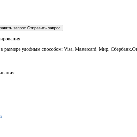
равить запрос
Отправить запрос
нирования
 в размере
удобным способом: Visa, Mastercard, Мир, Сбербанк.О
живания
о