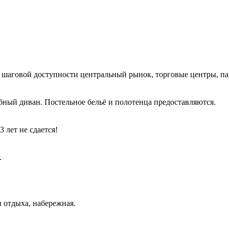
 в шаговой доступности центральный рынок, торговые центры, п
бный диван. Постельное бельё и полотенца предоставляются.
 лет не сдается!
.
.
 отдыха, набережная.