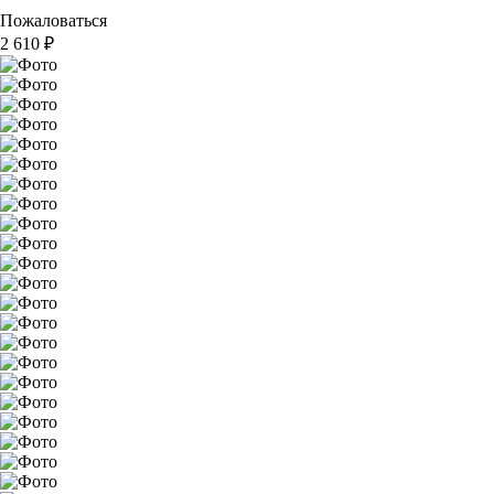
Пожаловаться
2 610
₽