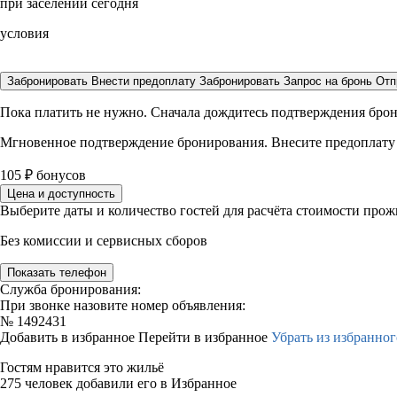
при заселении сегодня
условия
Забронировать
Внести предоплату
Забронировать
Запрос на бронь
Отп
Пока платить не нужно. Сначала дождитесь подтверждения бро
Мгновенное подтверждение бронирования. Внесите предоплату
105
₽
бонусов
Цена и доступность
Выберите даты и количество гостей для расчёта стоимости про
Без комиссии и сервисных сборов
Показать телефон
Служба бронирования:
При звонке назовите номер объявления:
№
1492431
Добавить в избранное
Перейти в избранное
Убрать из избранног
Гостям нравится это жильё
275 человек добавили его в Избранное