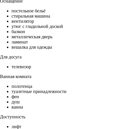
Оснащение
постельное бельё
стиральная машина
вентилятор
утюг с гладильной доской
балкон
металлическая дверь
ламинат
вешалка для одежды
Для досуга
телевизор
Ванная комната
полотенца
туалетные принадлежности
фен
душ
ванна
Доступность
лифт