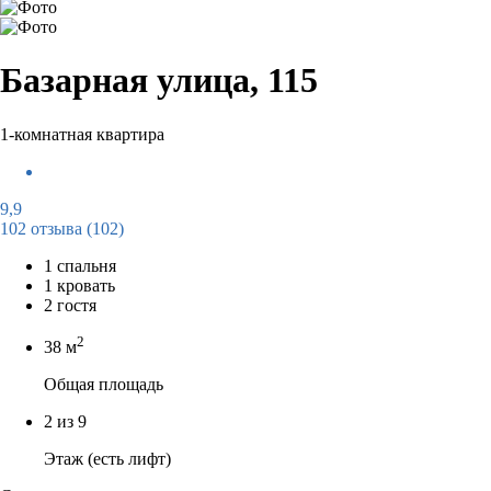
Базарная улица, 115
1-комнатная квартира
9,9
102 отзыва
(102)
1 спальня
1 кровать
2 гостя
2
38 м
Общая площадь
2 из 9
Этаж (есть лифт)