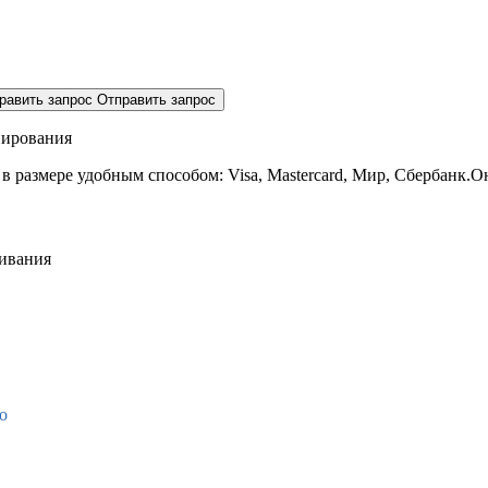
равить запрос
Отправить запрос
нирования
 в размере
удобным способом: Visa, Mastercard, Мир, Сбербанк.О
живания
о