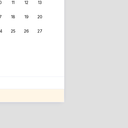
0
11
12
13
 фильтрам.
7
18
19
20
4
25
26
27