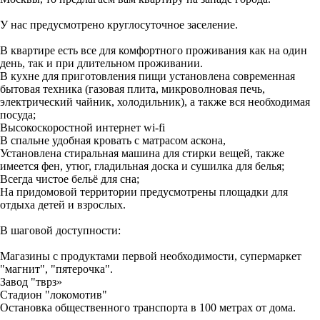
У нас предусмотрено круглосуточное заселение.
В квартире есть все для комфортного проживания как на один
день, так и при длительном проживании.
В кухне для приготовления пищи установлена современная
бытовая техника (газовая плита, микроволновая печь,
электрический чайник, холодильник), а также вся необходимая
посуда;
Высокоскоростной интернет wi-fi
В спальне удобная кровать с матрасом аскона,
Установлена стиральная машина для стирки вещей, также
имеется фен, утюг, гладильная доска и сушилка для белья;
Всегда чистое бельё для сна;
На придомовой территории предусмотрены площадки для
отдыха детей и взрослых.
В шаговой доступности:
Магазины с продуктами первой необходимости, супермаркет
"магнит", "пятерочка".
Завод "тврз»
Стадион "локомотив"
Остановка общественного транспорта в 100 метрах от дома.