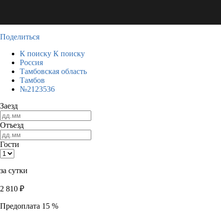
Поделиться
К поиску
К поиску
Россия
Тамбовская область
Тамбов
№2123536
Заезд
Отъезд
Гости
за сутки
2 810
₽
Предоплата 15 %