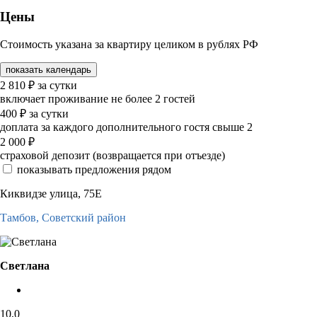
Цены
Стоимость указана за квартиру целиком в рублях РФ
показать календарь
2 810
₽
за сутки
включает проживание не более 2 гостей
400
₽
за сутки
доплата за каждого дополнительного гостя свыше 2
2 000
₽
страховой депозит (возвращается при отъезде)
показывать предложения рядом
Киквидзе улица, 75Е
Тамбов,
Советский район
Светлана
10,0