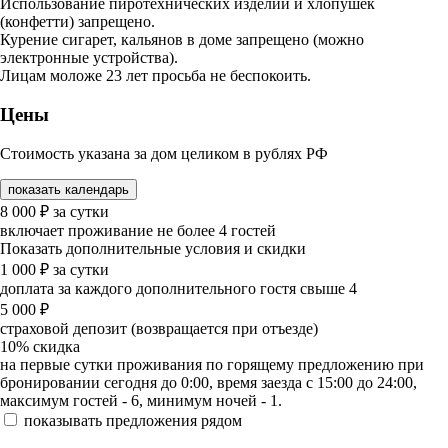
Использование пиротехнических изделий и хлопушек
(конфетти) запрещено.
Курение сигарет, кальянов в доме запрещено (можно
электронные устройства).
Лицам моложе 23 лет просьба не беспокоить.
Цены
Стоимость указана за дом целиком в рублях РФ
показать календарь
8 000
₽
за сутки
включает проживание не более 4 гостей
Показать дополнительные условия и скидки
1 000
₽
за сутки
доплата за каждого дополнительного гостя свыше 4
5 000
₽
страховой депозит (возвращается при отъезде)
10%
скидка
на первые сутки проживания по горящему предложению при
бронировании сегодня до 0:00, время заезда с 15:00 до 24:00,
максимум гостей - 6, минимум ночей - 1.
показывать предложения рядом