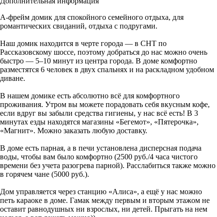
Дополнительная информация
А-фрейм домик для спокойного семейного отдыха, для
романтических свиданий, отдыха с подругами.
Наш домик находится в черте города — в СНТ по
Рассказовскому шоссе, поэтому добраться до нас можно очень
быстро — 5–10 минут из центра города. В доме комфортно
разместятся 6 человек в двух спальнях и на раскладном удобном
диване.
В нашем домике есть абсолютно всё для комфортного
проживания. Утром вы можете порадовать себя вкусным кофе,
если вдруг вы забыли средства гигиены, у нас всё есть! В 3
минутах езды находятся магазины «Бегемот», «Пятерочка»,
«Магнит». Можно заказать любую доставку.
В доме есть парная, а в печи установлена дисперсная подача
воды, чтобы вам было комфортно (2500 руб./4 часа чистого
времени без учета разогрева парной). Расслабиться также можно
в горячем чане (5000 руб.).
Дом управляется через станцию «Алиса», а ещё у нас можно
петь караоке в доме. Гамак между первым и вторым этажом не
оставит равнодушных ни взрослых, ни детей. Прыгать на нем