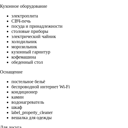
Кухонное оборудование
электроплита
СВЧ-печь
посуда и принадлежности
столовые приборы
электрический чайник
холодильник
морозильник
кухонный гарнитур
кофемашина
обеденный стол
Оснащение
постельное бельё
беспроводной интернет Wi-Fi
кондиционер
камин
водонагреватель
шкаф
label_property_cleaner
вешалка для одежды
Для досуга