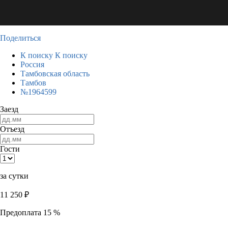
Поделиться
К поиску
К поиску
Россия
Тамбовская область
Тамбов
№1964599
Заезд
Отъезд
Гости
за сутки
11 250
₽
Предоплата 15 %