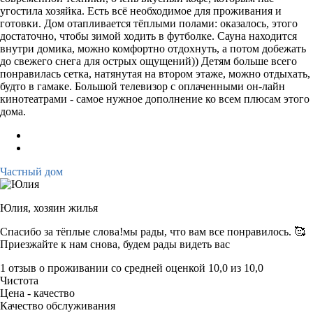
угостила хозяйка. Есть всё необходимое для проживания и
готовки. Дом отапливается тёплыми полами: оказалось, этого
достаточно, чтобы зимой ходить в футболке. Сауна находится
внутри домика, можно комфортно отдохнуть, а потом добежать
до свежего снега для острых ощущений)) Детям больше всего
понравилась сетка, натянутая на втором этаже, можно отдыхать,
будто в гамаке. Большой телевизор с оплаченными он-лайн
кинотеатрами - самое нужное дополнение ко всем плюсам этого
дома.
Частный дом
Юлия,
хозяин жилья
Спасибо за тёплые слова!мы рады, что вам все понравилось. 🥰
Приезжайте к нам снова, будем рады видеть вас
1 отзыв
о проживании со средней оценкой
10,0
из
10,0
Чистота
Цена - качество
Качество обслуживания