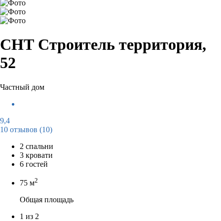
СНТ Строитель территория,
52
Частный дом
9,4
10 отзывов
(10)
2 спальни
3 кровати
6 гостей
2
75 м
Общая площадь
1 из 2