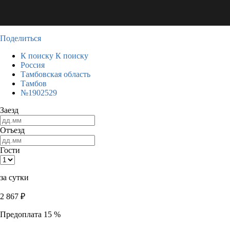
Поделиться
К поиску
К поиску
Россия
Тамбовская область
Тамбов
№1902529
Заезд
Отъезд
Гости
за сутки
2 867
₽
Предоплата 15 %