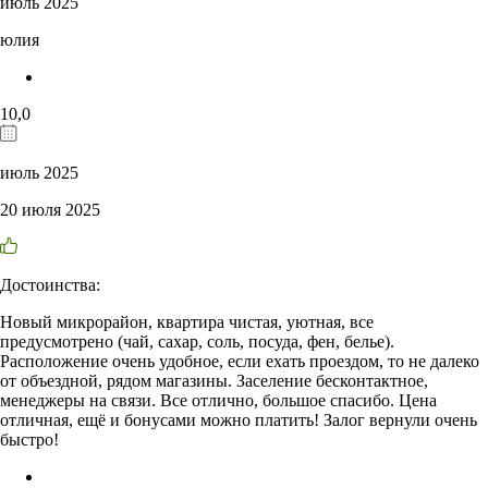
июль 2025
юлия
10,0
июль 2025
20 июля 2025
Достоинства:
Новый микрорайон, квартира чистая, уютная, все
предусмотрено (чай, сахар, соль, посуда, фен, белье).
Расположение очень удобное, если ехать проездом, то не далеко
от объездной, рядом магазины. Заселение бесконтактное,
менеджеры на связи. Все отлично, большое спасибо. Цена
отличная, ещё и бонусами можно платить! Залог вернули очень
быстро!