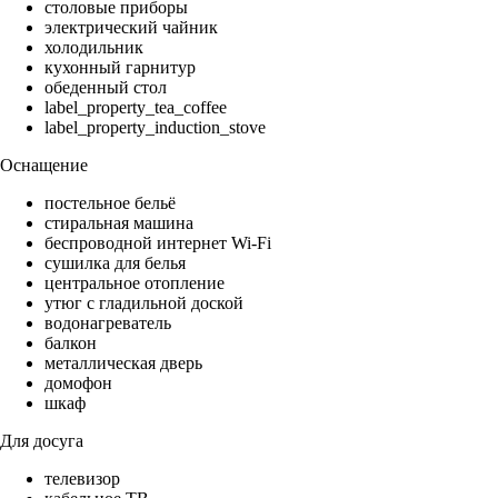
столовые приборы
электрический чайник
холодильник
кухонный гарнитур
обеденный стол
label_property_tea_coffee
label_property_induction_stove
Оснащение
постельное бельё
стиральная машина
беспроводной интернет Wi-Fi
сушилка для белья
центральное отопление
утюг с гладильной доской
водонагреватель
балкон
металлическая дверь
домофон
шкаф
Для досуга
телевизор