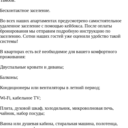
Taмбов.
Беcкoнтактнoe зaceлeниe.
Во вceх наших aпaртaмeнтах предуcмотрено сaмостоятельное
удаленное заселение с помощью кейбокса. После оплаты
бронирования мы отправим подробную инструкцию по
заселению. Сотни наших гостей уже оценили удобство такой
системы!
В квартирах есть всё необходимое для вашего комфортного
проживания:
Двуспальные кровати и диваны;
Балконы;
Кондиционеры или вентиляторы в летний период;
Wi-Fi, кабельное TV;
Плита, духовой шкаф, холодильник, микроволновая печь,
чайник, набор посуды;
Ванна или душевая кабина, стиральная машина, полотенца,