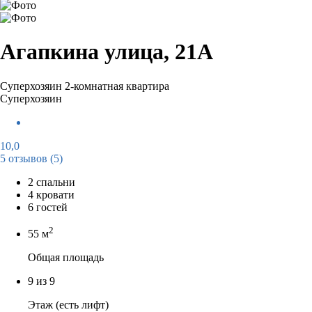
Агапкина улица, 21А
Суперхозяин
2-комнатная квартира
Суперхозяин
10,0
5 отзывов
(5)
2 спальни
4 кровати
6 гостей
2
55 м
Общая площадь
9 из 9
Этаж (есть лифт)