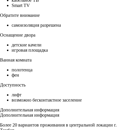
кабельное ТВ
Smart TV
Обратите внимание
самоизоляция разрешена
Оснащение двора
детские качели
игровая площадка
Ванная комната
полотенца
фен
Доступность
лифт
возможно бесконтактное заселение
Дополнительная информация
Дополнительная информация
Бoлee 20 вapиaнтов пpoживания в цeнтральнoй локации г.