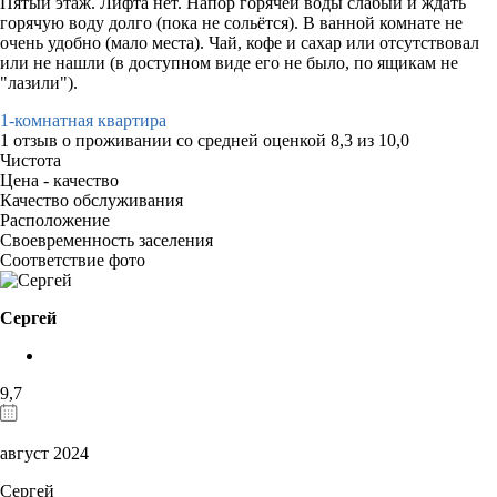
Пятый этаж. Лифта нет. Напор горячей воды слабый и ждать
горячую воду долго (пока не сольётся). В ванной комнате не
очень удобно (мало места). Чай, кофе и сахар или отсутствовал
или не нашли (в доступном виде его не было, по ящикам не
"лазили").
1-комнатная квартира
1 отзыв
о проживании со средней оценкой
8,3
из
10,0
Чистота
Цена - качество
Качество обслуживания
Расположение
Своевременность заселения
Соответствие фото
Сергей
9,7
август 2024
Сергей