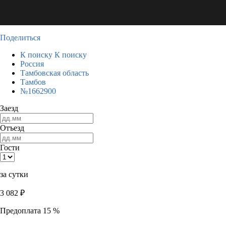
Поделиться
К поиску
К поиску
Россия
Тамбовская область
Тамбов
№1662900
Заезд
Отъезд
Гости
за сутки
3 082
₽
Предоплата 15 %