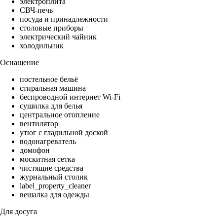
электроплита
СВЧ-печь
посуда и принадлежности
столовые приборы
электрический чайник
холодильник
Оснащение
постельное бельё
стиральная машина
беспроводной интернет Wi-Fi
сушилка для белья
центральное отопление
вентилятор
утюг с гладильной доской
водонагреватель
домофон
москитная сетка
чистящие средства
журнальный столик
label_property_cleaner
вешалка для одежды
Для досуга