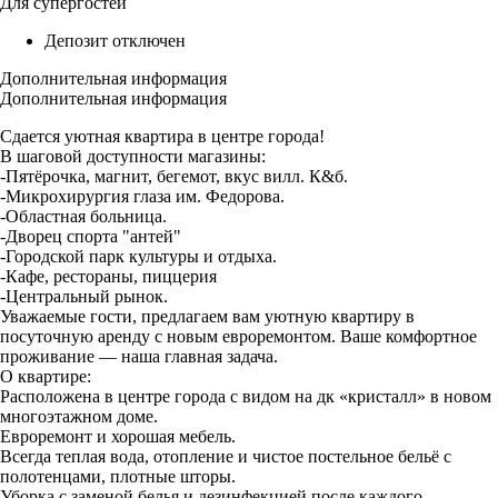
Для супергостей
Депозит отключен
Дополнительная информация
Дополнительная информация
Сдается уютная квартира в центре города!
В шаговой доступности магазины:
-Пятёрочка, магнит, бегемот, вкус вилл. К&б.
-Микрохирургия глаза им. Федорова.
-Областная больница.
-Дворец спорта "антей"
-Городской парк культуры и отдыха.
-Кафе, рестораны, пиццерия
-Центральный рынок.
Уважаемые гости, предлагаем вам уютную квартиру в
посуточную аренду с новым евроремонтом. Ваше комфортное
проживание — наша главная задача.
О квартире:
Расположена в центре города с видом на дк «кристалл» в новом
многоэтажном доме.
Евроремонт и хорошая мебель.
Всегда теплая вода, отопление и чистое постельное бельё с
полотенцами, плотные шторы.
Уборка с заменой белья и дезинфекцией после каждого