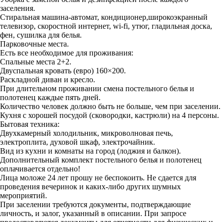
заселения.
Стиральная машина-автомат, кондиционер,широкоэкранный
телевизор, скоростной интернет, wi-fi, утюг, гладильная доска,
фен, сушилка для белья.
Парковочные места.
Есть все необходимое для проживания:
Спальные места 2+2.
Двуспальная кровать (евро) 160×200.
Раскладной диван и кресло.
При длительном проживании смена постельного белья и
полотенец каждые пять дней.
Количество человек должно быть не больше, чем при заселении.
Кухня с хорошей посудой (сковородки, кастрюли) на 4 персоны.
Бытовая техника:
Двухкамерный холодильник, микроволновая печь,
электроплита, духовой шкаф, электрочайник.
Вид из кухни и комнаты на город (лоджия и балкон).
Дополнительный комплект постельного белья и полотенец
оплачивается отдельно!
Лица моложе 24 лет прошу не беспокоить. Не сдается для
проведения вечеринок и каких-либо других шумных
мероприятий.
При заселении требуются документы, подтверждающие
личность, и залог, указанный в описании. При запросе