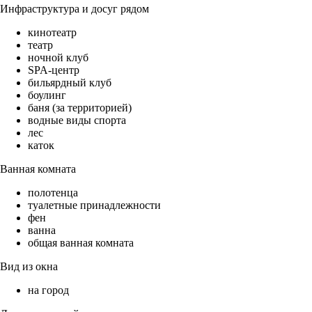
Инфраструктура и досуг рядом
кинотеатр
театр
ночной клуб
SPA-центр
бильярдный клуб
боулинг
баня (за территорией)
водные виды спорта
лес
каток
Ванная комната
полотенца
туалетные принадлежности
фен
ванна
общая ванная комната
Вид из окна
на город