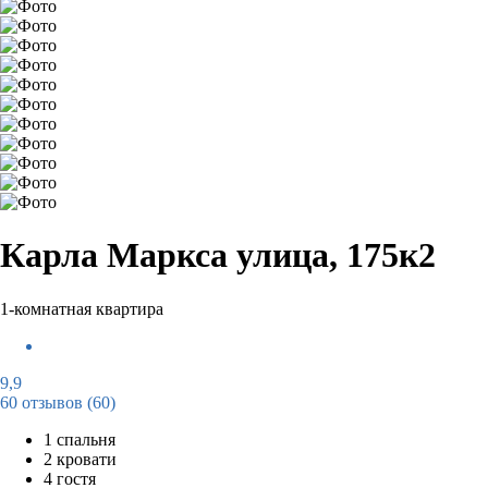
Карла Маркса улица, 175к2
1-комнатная квартира
9,9
60 отзывов
(60)
1 спальня
2 кровати
4 гостя