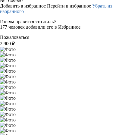
№
1649960
Добавить в избранное
Перейти в избранное
Убрать из
избранного
Гостям нравится это жильё
177 человек добавили его в Избранное
Пожаловаться
2 900
₽