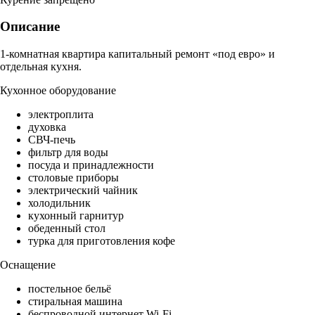
Описание
1-комнатная квартира капитальный ремонт «под евро» и
отдельная кухня.
Кухонное оборудование
электроплита
духовка
СВЧ-печь
фильтр для воды
посуда и принадлежности
столовые приборы
электрический чайник
холодильник
кухонный гарнитур
обеденный стол
турка для приготовления кофе
Оснащение
постельное бельё
стиральная машина
беспроводной интернет Wi-Fi