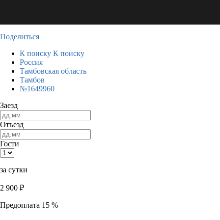
Поделиться
К поиску
К поиску
Россия
Тамбовская область
Тамбов
№1649960
Заезд
Отъезд
Гости
за сутки
2 900
₽
Предоплата 15 %