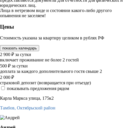
предоставляются документы для отчетности для физических и
юридических лиц.
Лица в нетрезвом виде и состоянии какого-либо другого
опьянения не заселяем!
Цены
Стоимость указана за квартиру целиком в рублях РФ
показать календарь
2 900
₽
за сутки
включает проживание не более 2 гостей
500
₽
за сутки
доплата за каждого дополнительного гостя свыше 2
2 000
₽
страховой депозит (возвращается при отъезде)
показывать предложения рядом
Карла Маркса улица, 175к2
Тамбов,
Октябрьский район
Андрей