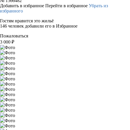
№
1566482
Добавить в избранное
Перейти в избранное
Убрать из
избранного
Гостям нравится это жильё
146 человек добавили его в Избранное
Пожаловаться
3 000
₽