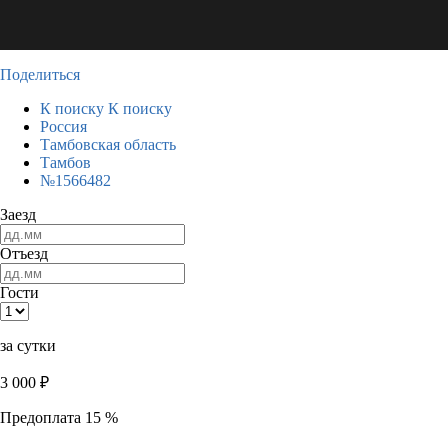
Поделиться
К поиску
К поиску
Россия
Тамбовская область
Тамбов
№1566482
Заезд
Отъезд
Гости
за сутки
3 000
₽
Предоплата 15 %