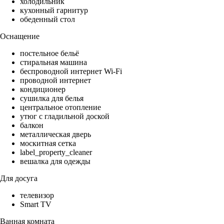
холодильник
кухонный гарнитур
обеденный стол
Оснащение
постельное бельё
стиральная машина
беспроводной интернет Wi-Fi
проводной интернет
кондиционер
сушилка для белья
центральное отопление
утюг с гладильной доской
балкон
металлическая дверь
москитная сетка
label_property_cleaner
вешалка для одежды
Для досуга
телевизор
Smart TV
Ванная комната