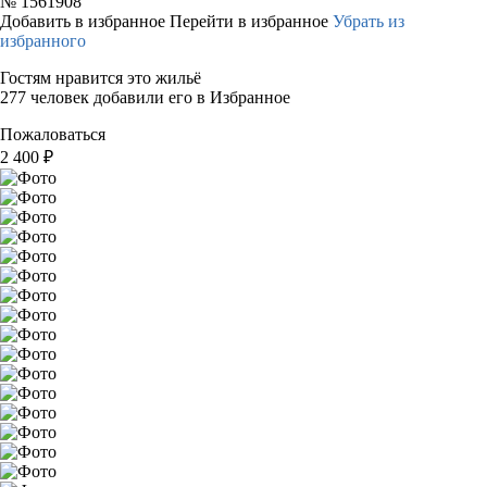
№
1561908
Добавить в избранное
Перейти в избранное
Убрать из
избранного
Гостям нравится это жильё
277 человек добавили его в Избранное
Пожаловаться
2 400
₽