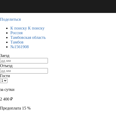
Поделиться
К поиску
К поиску
Россия
Тамбовская область
Тамбов
№1561908
Заезд
Отъезд
Гости
за сутки
2 400
₽
Предоплата 15 %