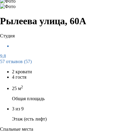
Рылеева улица, 60А
Студия
9,8
57 отзывов
(57)
2 кровати
4 гостя
2
25 м
Общая площадь
3 из 9
Этаж (есть лифт)
Спальные места