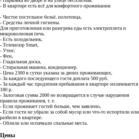
- Парковка во дворе и на улице бесплатная.
- В квартире есть всё для комфортного проживания:
- Чистое постельное бельё, полотенца,
- Средства личной гигиены.
Для приготовления или разогрева еды есть электроплита и
микроволновая печь.
- Есть холодильник,
- Телевизор Smart,
- Утюг,
- Фен,
- Гладильная доска,
- Стиральная машина, кондиционер.
- Цена 2300 в сутки указана за двоих проживающих,
- За каждого последующего гостя доплата 500 руб.
- За каждый час продления пребывания в квартире оплачивается
180 р.
- Залоговая сумма 2000 не возвращается в случае нарушения
правила проживания, т. е.
- Если проживает гостей больше, чем заявлено,
- Если гости не убрали за собой мусор или что-то испортили или
разбили в квартире.
- Облили или испачкали спальные места.
Цены