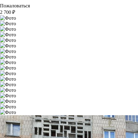
Пожаловаться
2 700
₽