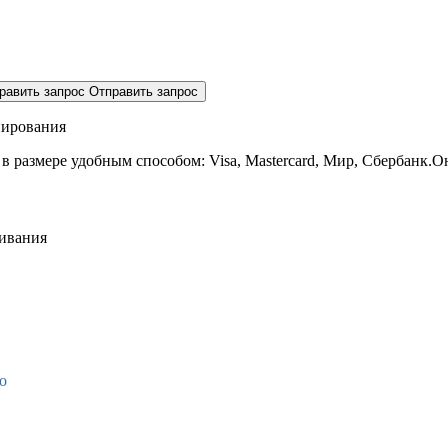
равить запрос
Отправить запрос
нирования
 в размере
удобным способом: Visa, Mastercard, Мир, Сбербанк.О
живания
о