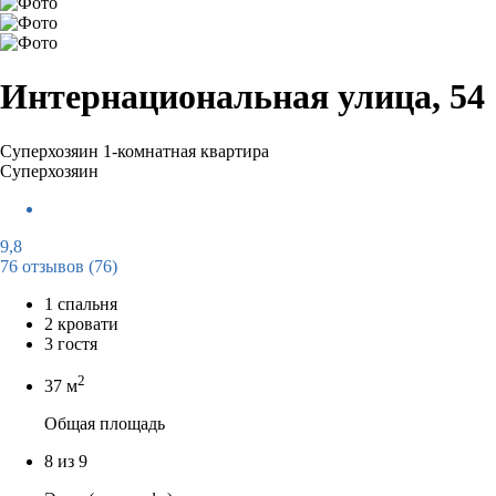
Интернациональная улица, 54
Суперхозяин
1-комнатная квартира
Суперхозяин
9,8
76 отзывов
(76)
1 спальня
2 кровати
3 гостя
2
37 м
Общая площадь
8 из 9