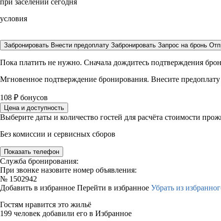
при заселении сегодня
условия
Забронировать
Внести предоплату
Забронировать
Запрос на бронь
Отп
Пока платить не нужно. Сначала дождитесь подтверждения бро
Мгновенное подтверждение бронирования. Внесите предоплату
108
₽
бонусов
Цена и доступность
Выберите даты и количество гостей для расчёта стоимости про
Без комиссии и сервисных сборов
Показать телефон
Служба бронирования:
При звонке назовите номер объявления:
№
1502942
Добавить в избранное
Перейти в избранное
Убрать из избранног
Гостям нравится это жильё
199 человек добавили его в Избранное