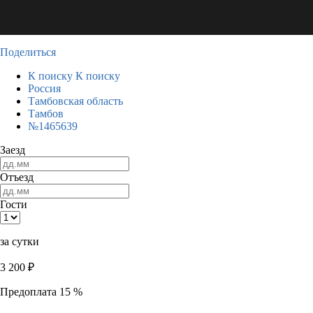
Поделиться
К поиску
К поиску
Россия
Тамбовская область
Тамбов
№1465639
Заезд
Отъезд
Гости
за сутки
3 200
₽
Предоплата 15 %