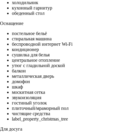
холодильник
кухонный гарнитур
обеденный стол
Оснащение
постельное бельё
стиральная машина
беспроводной интернет Wi-Fi
кондиционер
сушилка для белья
центральное отопление
утюг с гладильной доской
балкон
металлическая дверь
домофон
шкаф
москитная сетка
звукоизоляция
гостиный уголок
плиточный/мраморный пол
чистящие средства
label_property_christmas_tree
Для досуга