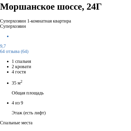
Моршанское шоссе, 24Г
Суперхозяин
1-комнатная квартира
Суперхозяин
9,7
64 отзыва
(64)
1 спальня
2 кровати
4 гостя
2
35 м
Общая площадь
4 из 9
Этаж (есть лифт)
Спальные места