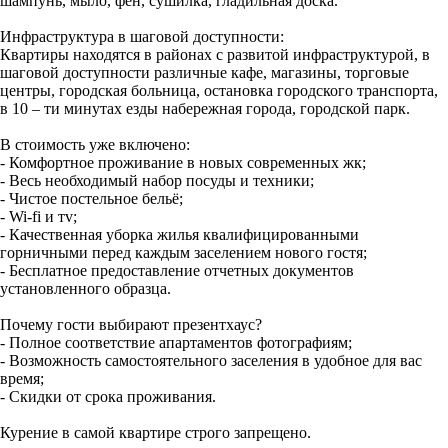
шампунь, мыло, фен, сушилка, гладильная доска.
Инфраструктура в шаговой доступности:
Квартиры находятся в районах с развитой инфраструктурой, в
шаговой доступности различные кафе, магазины, торговые
центры, городская больница, остановка городского транспорта,
в 10 – ти минутах езды набережная города, городской парк.
В стоимость уже включено:
- Комфортное проживание в новых современных жк;
- Весь необходимый набор посуды и техники;
- Чистое постельное бельё;
- Wi-fi и тv;
- Качественная уборка жилья квалифицированными
горничными перед каждым заселением нового гостя;
- Бесплатное предоставление отчетных документов
установленного образца.
Почему гости выбирают презентхаус?
- Полное соответствие апартаментов фотографиям;
- Возможность самостоятельного заселения в удобное для вас
время;
- Скидки от срока проживания.
Курение в самой квартире строго запрещено.