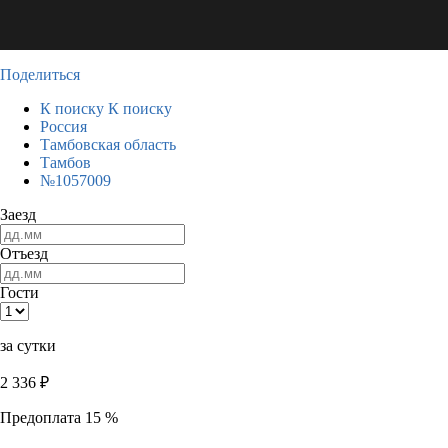
Поделиться
К поиску
К поиску
Россия
Тамбовская область
Тамбов
№1057009
Заезд
Отъезд
Гости
за сутки
2 336
₽
Предоплата 15 %